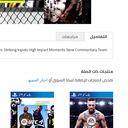
تخطي
إلى
التفاصيل
مراجعات
بداية
معرض
c Striking Inputs High Impact Moments New Commentary Team
الصور
منتجات ذات الصلة
تفحص المنتجات للإضافة لسلة التسوق أو
اختار الجميع