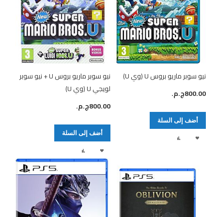
نيو سوبر ماريو بروس U (وي U)
نيو سوبر ماريو بروس U + نيو سوبر
لويجي U (وي U)
800.00ج.م.‏
800.00ج.م.‏
أضف إلى السلة
أضف إلى السلة
أضف
إضافة
أضف
إضافة
لقائمة
إلى
لقائمة
إلى
الرغبات
المقارنة
الرغبات
المقارنة