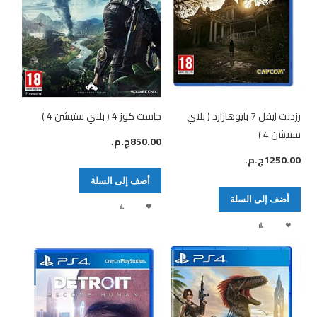
رزدنت ايفل 7 بايوهازارد ( بلاي
جاست كوز 4 ( بلاي ستيشن 4 )
ستيشن 4 )
850.00ج.م.‏
1250.00ج.م.‏
أضف إلى السلة
أضف إلى السلة
أضف
إضافة
أضف
إضافة
لقائمة
إلى
لقائمة
إلى
الرغبات
المقارنة
الرغبات
المقارنة