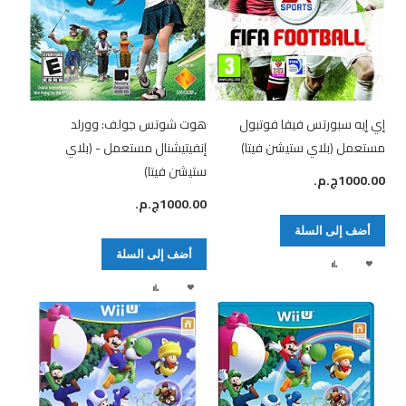
إي إيه سبورتس فيفا فوتبول
هوت شوتس جولف: وورلد
مستعمل (بلاي ستيشن فيتا)
إنفيتيشنال مستعمل - (بلاي
ستيشن فيتا)
1000.00ج.م.‏
1000.00ج.م.‏
أضف إلى السلة
أضف إلى السلة
أضف
إضافة
أضف
إضافة
لقائمة
إلى
لقائمة
إلى
الرغبات
المقارنة
الرغبات
المقارنة