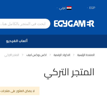
العملة
لغة
EGP
عربي
تخطي
إلى
المحتوى
ألعاب الفيديو
الصفحة الرئيسية
الاكواد الرقمية
اكس بوكس لايف
المتجر التركي
المتجر التركي
لا يمكن العثور على منتجات 