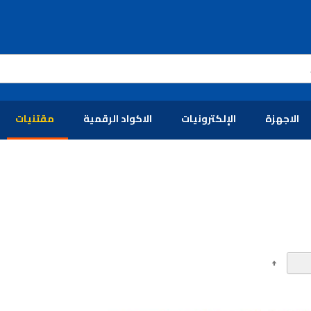
الاجهزة
الإلكترونيات
الاكواد الرقمية
مقتنيات
تحديد
الاتجاه
التنازلي