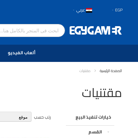
العملة
لغة
EGP
عربي
تخطي
إلى
المحتوى
ألعاب الفيديو
الصفحة الرئيسية
مقتنيات
مقتنيات
رتب حسب
خيارات تنفيذ البيع
القسم