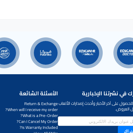
 في نشرتنا الإخبارية
الأسئلة الشائعة
لحصول على آخر الأخبار وأحدث إصدارات الألعاب
Return & Exchange
 العروض.
When will I receive my order?
What is a Pre-Order?
Can I Cancel My Order?
Is Warranty Included?
تراك