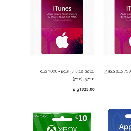
بطاقة هدايا آبل آيتونز - 750 جنيه مصري
بطاقة هدايا آبل آيتونز - 1000 جنيه
مصري (مصر)
1325.00ج.م.‏