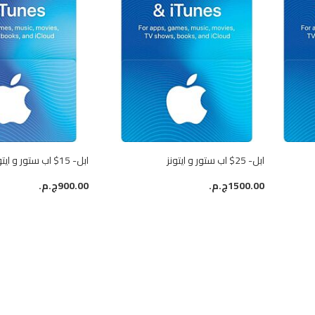
ابل- 25$ اب ستور و ايتونز
ابل- 15$ اب ستور و ايتونز
1500.00ج.م.‏
900.00ج.م.‏