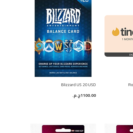
Blizzard US 20 USD
1100.00ج.م.‏