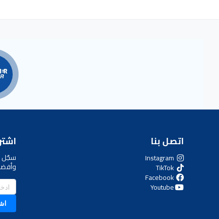
المقارنة
اتصل بنا
اشترك
سجّل ل
Instagram
وأفضل
TikTok
Facebook
Youtube
اش