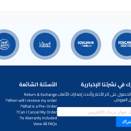
 في نشرتنا الإخبارية
الأسئلة الشائعة
لحصول على آخر الأخبار وأحدث إصدارات الألعاب
Return & Exchange
 العروض.
When will I receive my order?
What is a Pre-Order?
Can I Cancel My Order?
Is Warranty Included?
تراك
View All FAQs