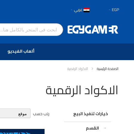
العملة
لغة
EGP
عربي
تخطي
إلى
المحتوى
ألعاب الفيديو
الصفحة الرئيسية
الاكواد الرقمية
الاكواد الرقمية
رتب حسب
خيارات تنفيذ البيع
القسم