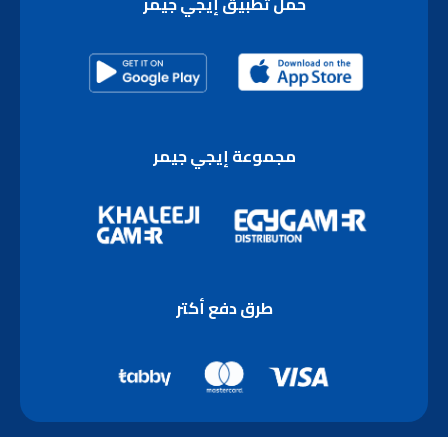
حمّل تطبيق إيجي جيمر
مجموعة إيجي جيمر
طرق دفع أكتر