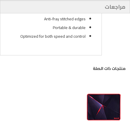
3mm Thickness
مراجعات
Material made from Cloth & Rubber
Anti-fray stitched edges
Portable & durable
Optimized for both speed and control
منتجات ذات الصلة