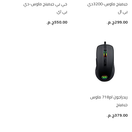
جيمينج ماوس-3200دي
جي بي جيمينج ماوس-دي
بي ال
بي اي
299.00ج.م.‏
550.00ج.م.‏
ريدراجون ام718 ماوس
جيمينج
379.00ج.م.‏