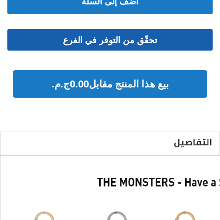
أضف إلى السلة
بيع هذا المنتج مقابل0.00ج.م.‏
التفاصيل