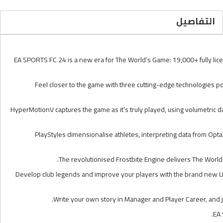
التفاصيل
EA SPORTS FC 24 is a new era for The World’s Game: 19,000+ fully lic
Feel closer to the game with three cutting-edge technologies p
HyperMotionV captures the game as it’s truly played, using volumetri
PlayStyles dimensionalise athletes, interpreting data from Opta
The revolutionised Frostbite Engine delivers The World’s
Develop club legends and improve your players with the brand new U
Write your own story in Manager and Player Career, and j
EA 