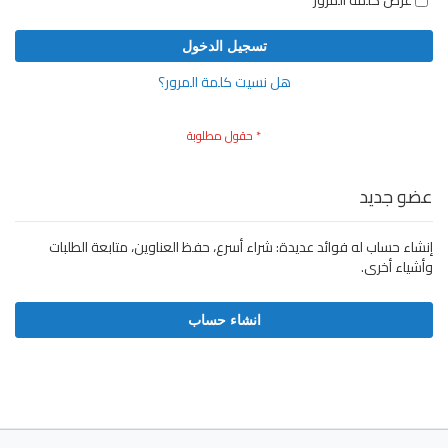
عرض كلمة المرور
تسجيل الدخول
هل نسيت كلمة المرور؟
عضو جديد
إنشاء حساب له فوائد عديدة: شراء أسرع، حفظ العناوين، متابعة الطلبات
وأشياء أخرى.
انشاء حساب