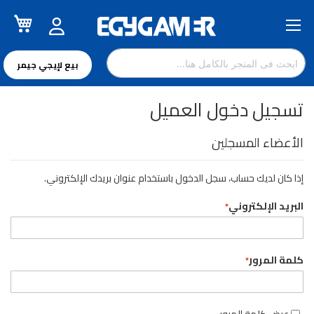
سل
تخطي
إلى
المحتوى
بيع لإيجي جيمر
تسجيل دخول العميل
الأعضاء المسجلين
إذا كان لديك حساب، سجل الدخول باستخدام عنوان بريدك الإلكتروني.
البريد الإلكتروني
كلمة المرور