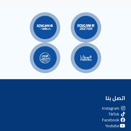
اتصل بنا
Instagram
TikTok
Facebook
Youtube