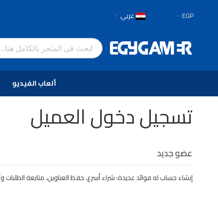
العملة
لغة
EGP
عربي
تخطي
إلى
المحتوى
ألعاب الفيديو
تسجيل دخول العميل
عضو جديد
إنشاء حساب له فوائد عديدة: شراء أسرع، حفظ العناوين، متابعة الطلبات وأ