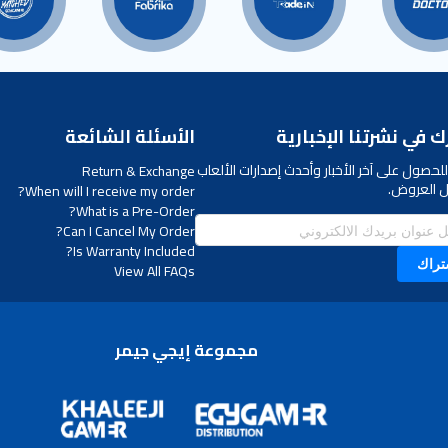
 في نشرتنا الإخبارية
الأسئلة الشائعة
لحصول على آخر الأخبار وأحدث إصدارات الألعاب
Return & Exchange
 العروض.
When will I receive my order?
What is a Pre-Order?
Can I Cancel My Order?
Is Warranty Included?
تراك
View All FAQs
مجموعة إيجي جيمر