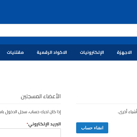
الاجهزة
الإلكترونيات
الاكواد الرقمية
مقتنيات
الأعضاء المسجلين
شياء أخرى.
إذا كان لديك حساب، سجل الدخول باست
البريد الإلكتروني
انشاء حساب