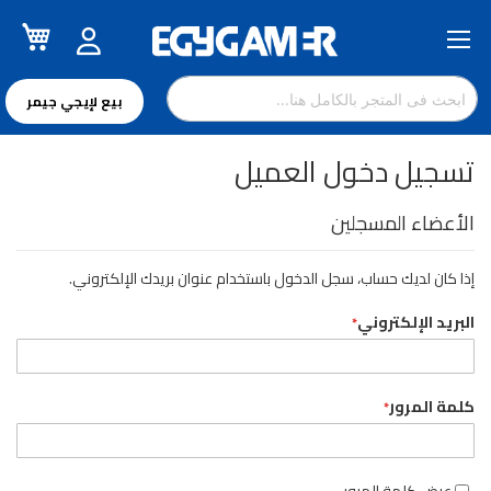
سل
تخطي
إلى
المحتوى
بيع لإيجي جيمر
تسجيل دخول العميل
الأعضاء المسجلين
إذا كان لديك حساب، سجل الدخول باستخدام عنوان بريدك الإلكتروني.
البريد الإلكتروني
كلمة المرور