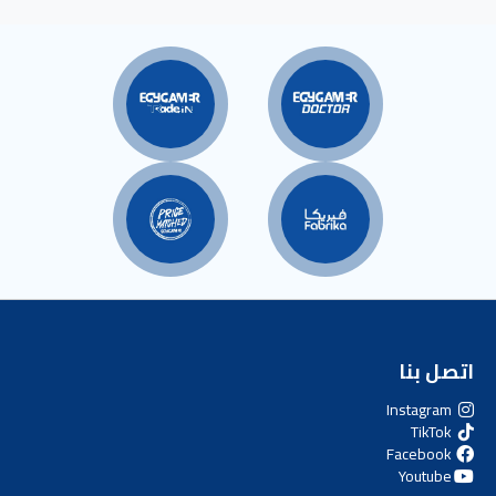
اتصل بنا
Instagram
TikTok
Facebook
Youtube