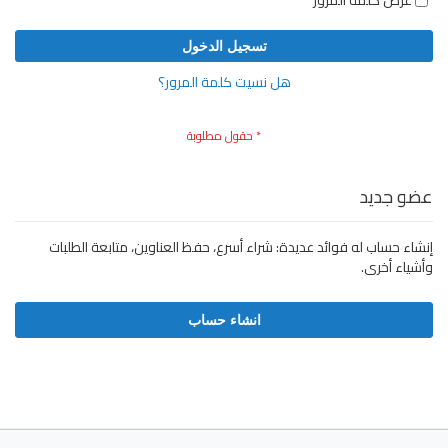
عرض كلمة المرور
تسجيل الدخول
هل نسيت كلمة المرور؟
عضو جديد
إنشاء حساب له فوائد عديدة: شراء أسرع، حفظ العناوين، متابعة الطلبات
وأشياء أخرى.
انشاء حساب