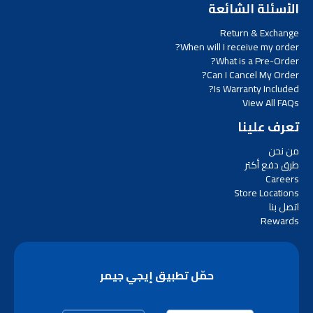
الأسئلة الشائعة
Return & Exchange
When will I receive my order?
What is a Pre-Order?
Can I Cancel My Order?
Is Warranty Included?
View All FAQs
تعرف علينا
من نحن
طرق دفع أكتر
Careers
Store Locations
اتصل بنا
Rewards
حمّل تطبيق إيجي جيمر