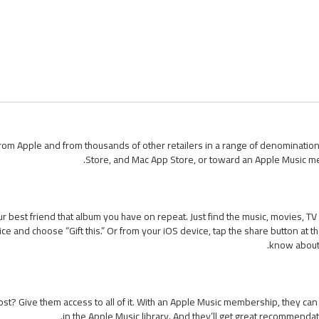
from Apple and from thousands of other retailers in a range of denominatio
Store, and Mac App Store, or toward an Apple Music me
best friend that album you have on repeat. Just find the music, movies, TV
ce and choose “Gift this.” Or from your iOS device, tap the share button at th
know about i
most? Give them access to all of it. With an Apple Music membership, they can
in the Apple Music library. And they’ll get great recommend