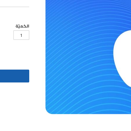
الكميّة