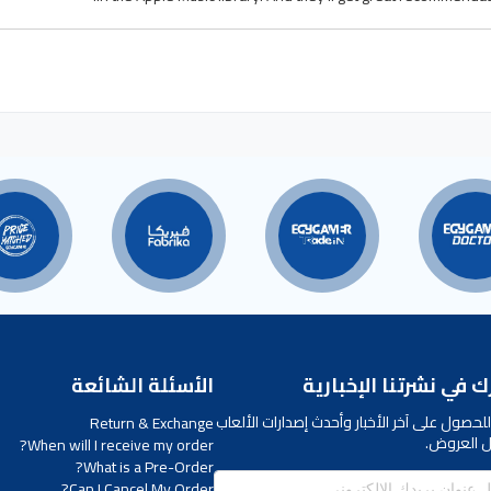
 في نشرتنا الإخبارية
الأسئلة الشائعة
لحصول على آخر الأخبار وأحدث إصدارات الألعاب
Return & Exchange
 العروض.
When will I receive my order?
What is a Pre-Order?
Can I Cancel My Order?