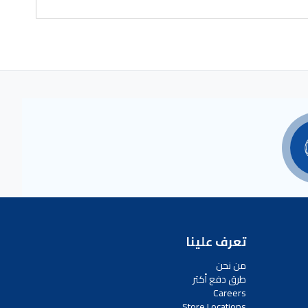
تعرف علينا
من نحن
طرق دفع أكتر
Careers
Store Locations