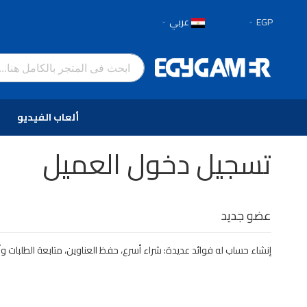
العملة
لغة
EGP
عربي
تخطي
إلى
المحتوى
ألعاب الفيديو
تسجيل دخول العميل
عضو جديد
إنشاء حساب له فوائد عديدة: شراء أسرع، حفظ العناوين، متابعة الطلبات وأ