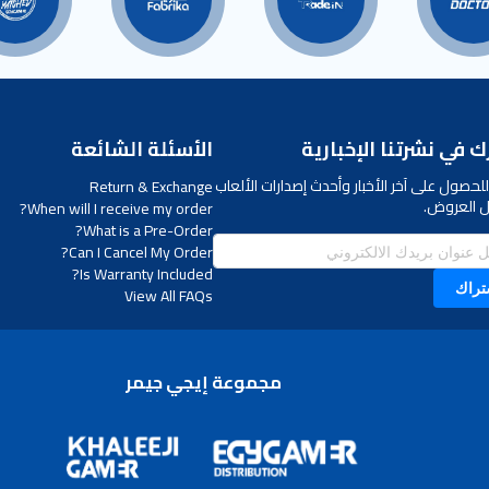
 في نشرتنا الإخبارية
الأسئلة الشائعة
لحصول على آخر الأخبار وأحدث إصدارات الألعاب
Return & Exchange
 العروض.
When will I receive my order?
What is a Pre-Order?
Can I Cancel My Order?
Is Warranty Included?
تراك
View All FAQs
مجموعة إيجي جيمر