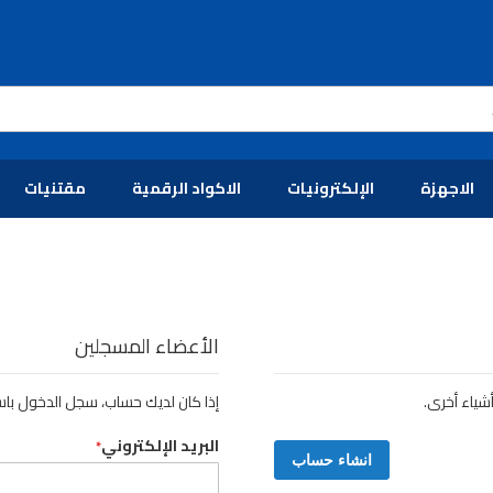
الاجهزة
الإلكترونيات
الاكواد الرقمية
مقتنيات
الأعضاء المسجلين
شياء أخرى.
إذا كان لديك حساب، سجل الدخول باست
البريد الإلكتروني
انشاء حساب