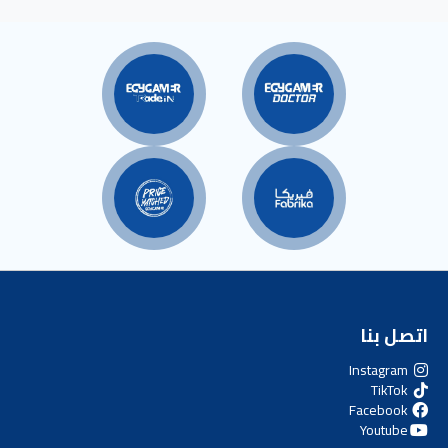
اتصل بنا
Instagram
TikTok
Facebook
Youtube