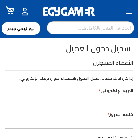
سل
تخطي
إلى
المحتوى
بيع لإيجي جيمر
تسجيل دخول العميل
الأعضاء المسجلين
إذا كان لديك حساب، سجل الدخول باستخدام عنوان بريدك الإلكتروني.
البريد الإلكتروني
كلمة المرور