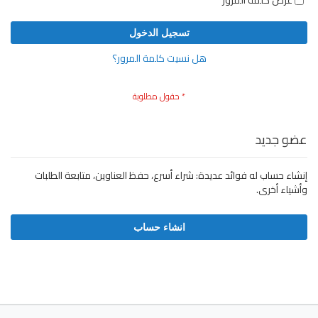
عرض كلمة المرور
تسجيل الدخول
هل نسيت كلمة المرور؟
عضو جديد
إنشاء حساب له فوائد عديدة: شراء أسرع، حفظ العناوين، متابعة الطلبات
وأشياء أخرى.
انشاء حساب