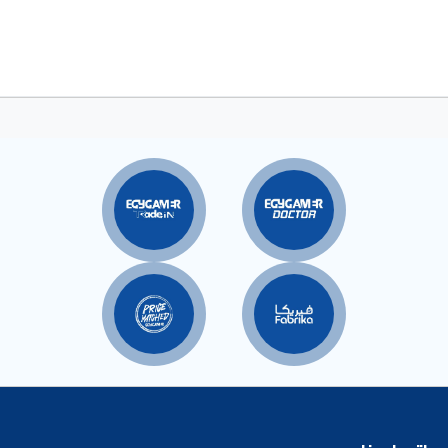
الرغبات
المقارنة