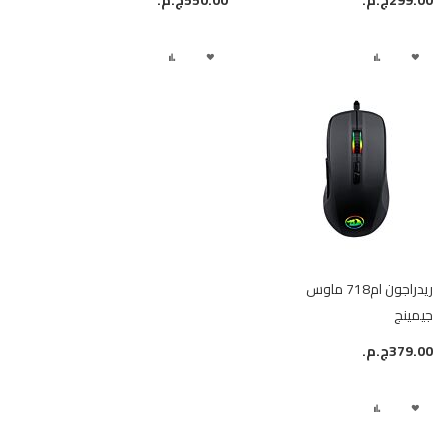
299.00ج.م.‏
550.00ج.م.‏
أضف
إضافة
أضف
إضافة
لقائمة
إلى
لقائمة
إلى
الرغبات
المقارنة
الرغبات
المقارنة
ريدراجون ام718 ماوس
جيمينج
379.00ج.م.‏
أضف
إضافة
لقائمة
إلى