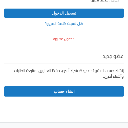
عرض كلمة المرور
تسجيل الدخول
هل نسيت كلمة المرور؟
عضو جديد
إنشاء حساب له فوائد عديدة: شراء أسرع، حفظ العناوين، متابعة الطلبات
وأشياء أخرى.
انشاء حساب