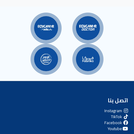
اتصل بنا
Instagram
TikTok
Facebook
Youtube