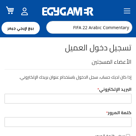
سل
تخطي
إلى
المحتوى
بيع لإيجي جيمر
تسجيل دخول العميل
الأعضاء المسجلين
إذا كان لديك حساب، سجل الدخول باستخدام عنوان بريدك الإلكتروني.
البريد الإلكتروني
كلمة المرور